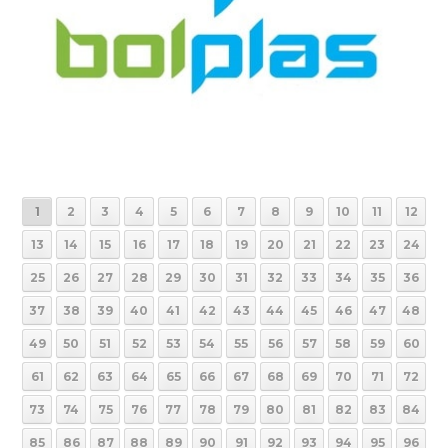
1
2
3
4
5
6
7
8
9
10
11
12
13
14
15
16
17
18
19
20
21
22
23
24
25
26
27
28
29
30
31
32
33
34
35
36
37
38
39
40
41
42
43
44
45
46
47
48
49
50
51
52
53
54
55
56
57
58
59
60
61
62
63
64
65
66
67
68
69
70
71
72
73
74
75
76
77
78
79
80
81
82
83
84
85
86
87
88
89
90
91
92
93
94
95
96