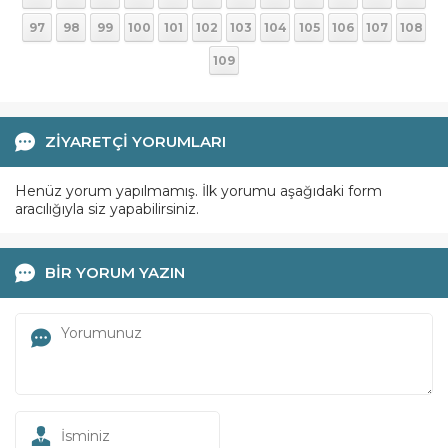
97
98
99
100
101
102
103
104
105
106
107
108
109
ZİYARETÇİ YORUMLARI
Henüz yorum yapılmamış. İlk yorumu aşağıdaki form
aracılığıyla siz yapabilirsiniz.
BİR YORUM YAZIN