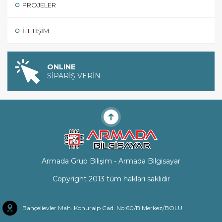
PROJELER
İLETIŞIM
ONLINE
SİPARİŞ VERİN
Armada Grup Bilişim - Armada Bilgisayar
Copyright 2013 tüm hakları saklıdır
Bahçelievler Mah. Konuralp Cad. No:60/B Merkez/BOLU