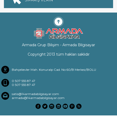
SİPARİŞ VERİN
Armada Grup Bilişim - Armada Bilgisayar
Copyright 2013 tüm hakları saklıdır
Bahçelievler Mah. Konuralp Cad. No:60/B Merkez/BOLU
0 507 555 87 47
0 507 555 87 47
satis@14armadabilgisayar.com
armada@14armadabilgisayar.com