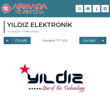
YILDIZ ELEKTRONİK
Anasayfa
»
Referanslar
Önceki
Sonraki
Fotoğraf: 77 / 109