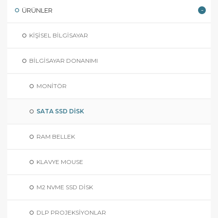
ÜRÜNLER
KIŞISEL BILGISAYAR
BILGISAYAR DONANIMI
MONITÖR
SATA SSD DISK
RAM BELLEK
KLAVYE MOUSE
M2 NVME SSD DISK
DLP PROJEKSIYONLAR