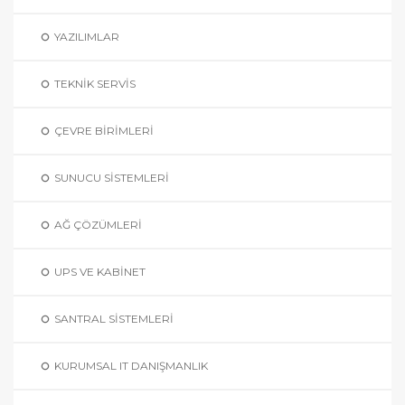
YAZILIMLAR
TEKNIK SERVIS
ÇEVRE BIRIMLERI
SUNUCU SISTEMLERI
AĞ ÇÖZÜMLERI
UPS VE KABINET
SANTRAL SISTEMLERI
KURUMSAL IT DANIŞMANLIK