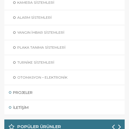
KAMERA SISTEMLERI
ALARM SISTEMLERI
YANGIN İHBAR SISTEMLERI
PLAKA TANIMA SISTEMLERI
TURNIKE SISTEMLERI
OTOMASYON – ELEKTRONIK
PROJELER
İLETIŞIM
POPÜLER ÜRÜNLER