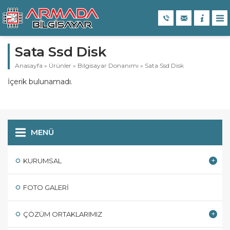
Sata Ssd Disk
Anasayfa
»
Ürünler
»
Bilgisayar Donanımı
»
Sata Ssd Disk
İçerik bulunamadı.
MENÜ
KURUMSAL
FOTO GALERI
ÇÖZÜM ORTAKLARIMIZ