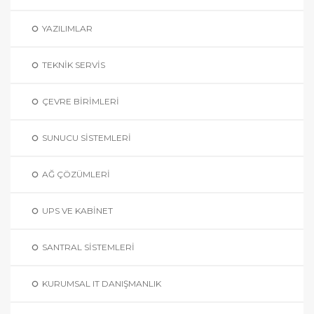
YAZILIMLAR
TEKNIK SERVIS
ÇEVRE BIRIMLERI
SUNUCU SISTEMLERI
AĞ ÇÖZÜMLERI
UPS VE KABINET
SANTRAL SISTEMLERI
KURUMSAL IT DANIŞMANLIK