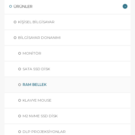
ÜRÜNLER
KIŞISEL BILGISAYAR
BILGISAYAR DONANIMI
MONITÖR
SATA SSD DISK
RAM BELLEK
KLAVYE MOUSE
M2 NVME SSD DISK
DLP PROJEKSIYONLAR