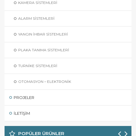
KAMERA SISTEMLERI
ALARM SISTEMLERI
YANGIN İHBAR SISTEMLERI
PLAKA TANIMA SISTEMLERI
TURNIKE SISTEMLERI
OTOMASYON – ELEKTRONIK
PROJELER
İLETIŞIM
POPÜLER ÜRÜNLER