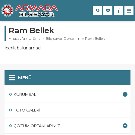
Ram Bellek
Anasayfa
»
Ürünler
»
Bilgisayar Donanımı
»
Ram Bellek
İçerik bulunamadı.
MENÜ
KURUMSAL
FOTO GALERI
ÇÖZÜM ORTAKLARIMIZ