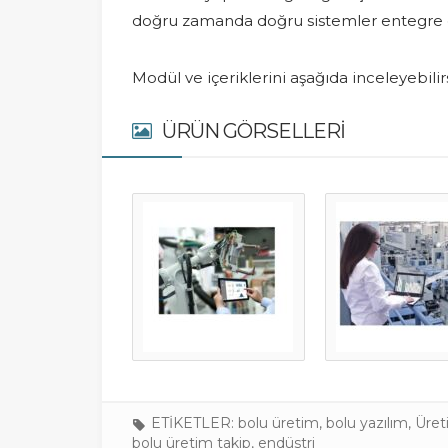
doğru zamanda doğru sistemler entegre e
Modül ve içeriklerini aşağıda inceleyebilirs
ÜRÜN GÖRSELLERI
ETİKETLER:
bolu üretim
,
bolu yazılım
,
Üret
bolu üretim takip
,
endüstri