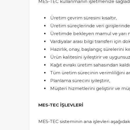
MES-TEC kullanmanın işletmenize sağladığı
Üretim çevrim süresini kısaltır,
Üretim süreçlerinde veri girişlerind
Üretimde bekleyen mamul ve yarı mam
Vardiyalar arası bilgi transferi için 
Hazırlık, onay, başlangıç sürelerini kıs
Ürün kalitesini iyileştirir ve uygunsuz
Kağıt evrakı üretim sahasından kaldı
Tüm üretim sürecinin verimliliğini art
Planlama sürecini iyileştirir,
Müşteri hizmetlerini geliştirir ve mü
MES-TEC İŞLEVLERİ
MES-TEC sisteminin ana işlevleri aşağıdaki 