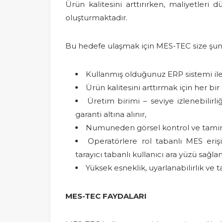
Ürün kalitesini arttırırken, maliyetleri
oluşturmaktadır.
Bu hedefe ulaşmak için MES-TEC size şunla
Kullanmış olduğunuz ERP sistemi il
Ürün kalitesini arttırmak için her bir 
Üretim birimi – seviye izlenebilirliğ
garanti altına alınır,
Numuneden görsel kontrol ve tamire k
Operatörlere rol tabanlı MES erişim
tarayıcı tabanlı kullanıcı ara yüzü sağlan
Yüksek esneklik, uyarlanabilirlik v
MES-TEC FAYDALARI