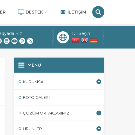
ER
DESTEK
İLETIŞIM
edyada Biz
Dil Seçin
MENÜ
KURUMSAL
FOTO GALERI
ÇÖZÜM ORTAKLARIMIZ
ÜRÜNLER