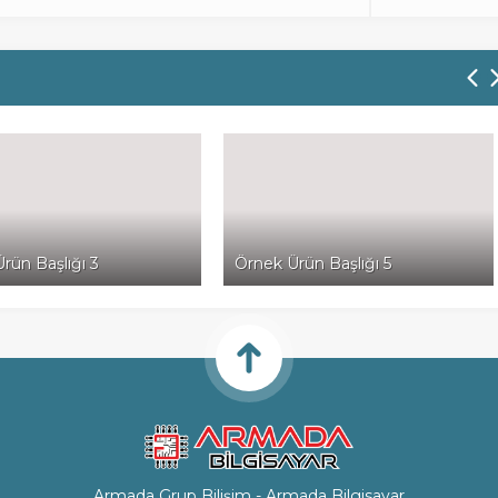
rün Başlığı 3
Örnek Ürün Başlığı 5
Armada Grup Bilişim - Armada Bilgisayar