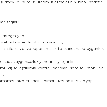
 düşürmek, günümüz üretim işletmelerinin nihai hedefini
rı sağlar ;
e entegrasyon,
üretim birimini kontrol altına alınır,
i, silsile takibi ve raporlamalar ile standartlara uygunluk
adar, uygunsuzluk yönetimi iyileştirilir,
i, kişiselleştirilmiş kontrol panoları, sezgisel mobil ve
ır,
e tamamen hizmet odaklı mimari üzerine kurulan yapı.