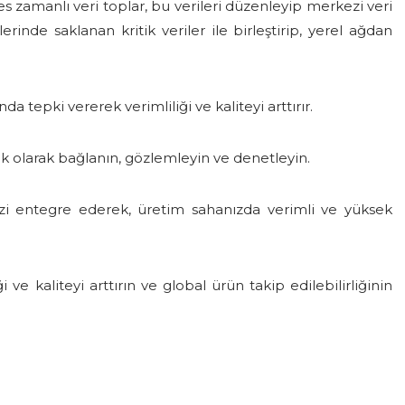
 es zamanlı veri toplar, bu verileri düzenleyip merkezi veri
rinde saklanan kritik veriler ile birleştirip, yerel ağdan
a tepki vererek verimliliği ve kaliteyi arttırır.
k olarak bağlanın, gözlemleyin ve denetleyin.
izi entegre ederek, üretim sahanızda verimli ve yüksek
i ve kaliteyi arttırın ve global ürün takip edilebilirliğinin