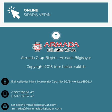
ONLINE
SİPARİŞ VERİN
Armada Grup Bilişim - Armada Bilgisayar
Copyright 2013 tüm hakları saklıdır
Bahçelievler Mah. Konuralp Cad. No:60/B Merkez/BOLU
0 507 555 87 47
0 507 555 87 47
satis@14armadabilgisayar.com
armada@14armadabilgisayar.com