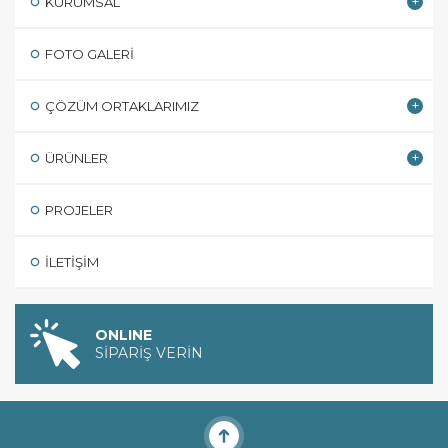
KURUMSAL
FOTO GALERI
ÇÖZÜM ORTAKLARIMIZ
ÜRÜNLER
PROJELER
İLETIŞIM
ONLINE
SİPARİŞ VERİN