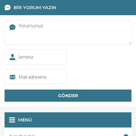
BİR YORUM YAZIN
MENÜ