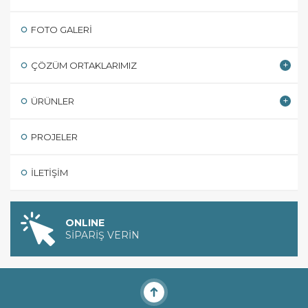
FOTO GALERI
ÇÖZÜM ORTAKLARIMIZ
ÜRÜNLER
PROJELER
İLETIŞIM
ONLINE
SİPARİŞ VERİN