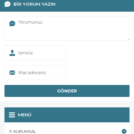
BİR YORUM YAZIN
MENÜ
KURUMSAL