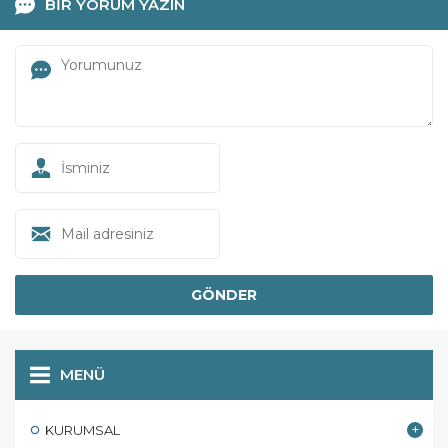
BİR YORUM YAZIN
MENÜ
KURUMSAL