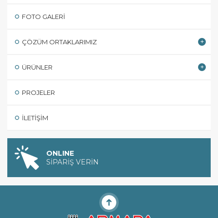
FOTO GALERI
ÇÖZÜM ORTAKLARIMIZ
ÜRÜNLER
PROJELER
İLETIŞIM
ONLINE
SİPARİŞ VERİN