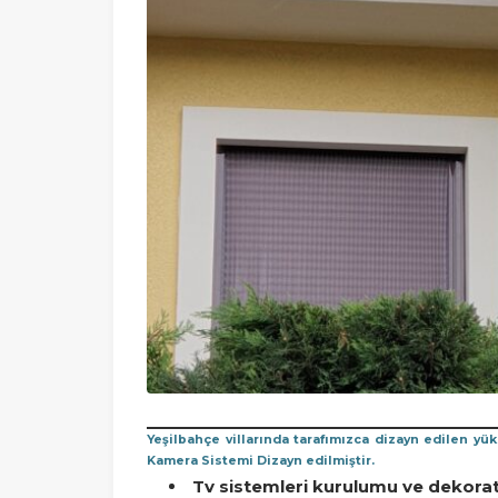
Yeşilbahçe villarında tarafımızca dizayn edilen yü
Kamera Sistemi Dizayn edilmiştir.
Tv sistemleri kurulumu ve dekorat