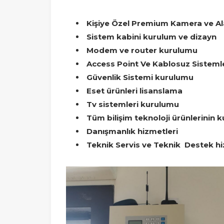
Kişiye Özel Premium Kamera ve Al
Sistem kabini kurulum ve dizayn
Modem ve router kurulumu
Access Point Ve Kablosuz Sisteml
Güvenlik Sistemi kurulumu
Eset ürünleri lisanslama
Tv sistemleri kurulumu
Tüm bilişim teknoloji ürünlerinin 
Danışmanlık hizmetleri
Teknik Servis ve Teknik Destek hi