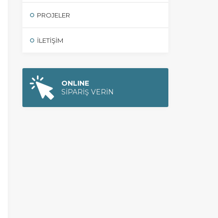
PROJELER
İLETIŞIM
ONLINE
SİPARİŞ VERİN