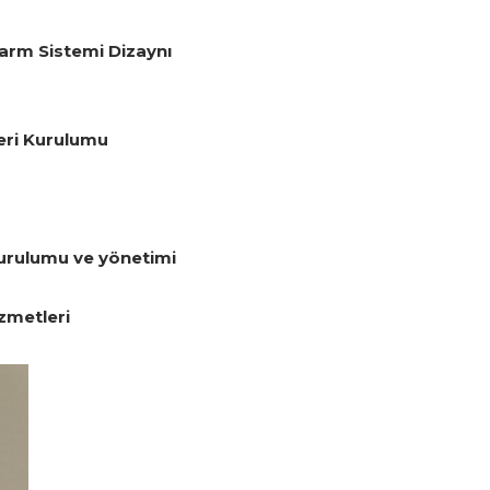
arm Sistemi Dizaynı
eri Kurulumu
kurulumu ve yönetimi
zmetleri