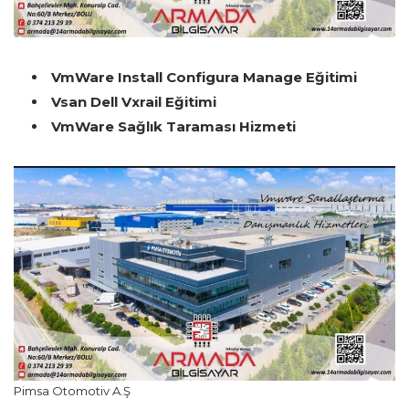
VmWare Install Configura Manage Eğitimi
Vsan Dell Vxrail Eğitimi
VmWare Sağlık Taraması Hizmeti
Pimsa Otomotiv A.Ş