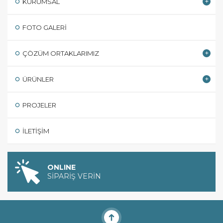
KURUMSAL
FOTO GALERI
ÇÖZÜM ORTAKLARIMIZ
ÜRÜNLER
PROJELER
İLETIŞIM
ONLINE
SİPARİŞ VERİN