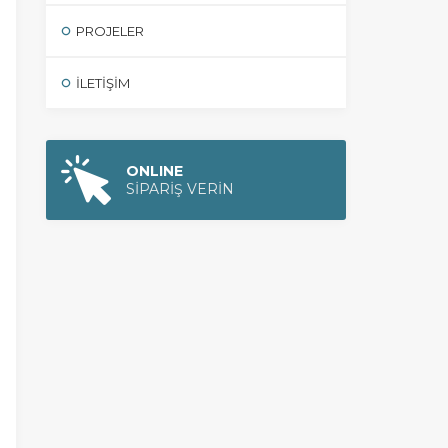
PROJELER
İLETIŞIM
ONLINE
SİPARİŞ VERİN