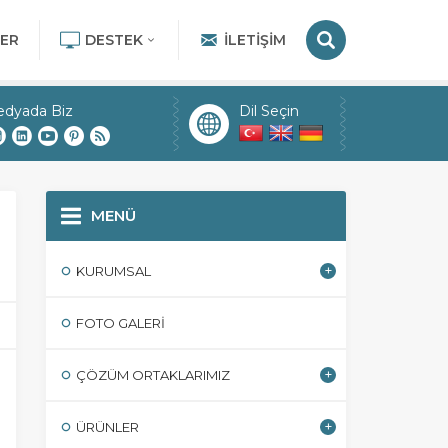
ER
DESTEK
İLETIŞIM
edyada Biz
Dil Seçin
MENÜ
KURUMSAL
FOTO GALERI
ÇÖZÜM ORTAKLARIMIZ
ÜRÜNLER