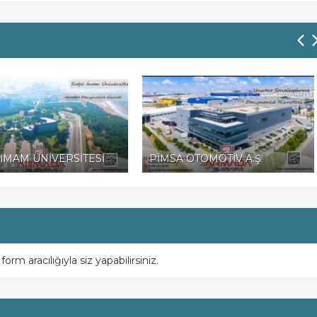
MAM ÜNİVERSİTESİ
PİMSA OTOMOTİV A.Ş
m aracılığıyla siz yapabilirsiniz.