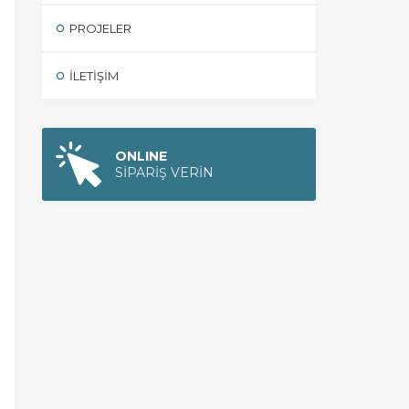
PROJELER
İLETIŞIM
ONLINE
SİPARİŞ VERİN