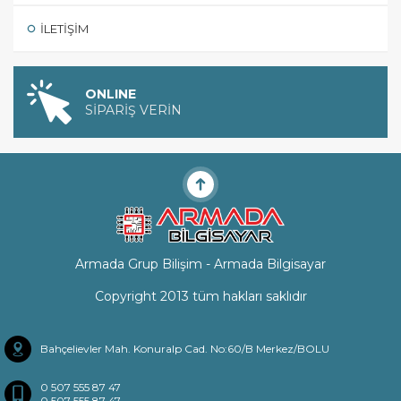
İLETIŞIM
ONLINE
SİPARİŞ VERİN
Armada Grup Bilişim - Armada Bilgisayar
Copyright 2013 tüm hakları saklıdır
Bahçelievler Mah. Konuralp Cad. No:60/B Merkez/BOLU
0 507 555 87 47
0 507 555 87 47