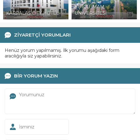
SÜTÇÜ İMAM
KARPALAS CİTY HOTEL
ÜNİVERSİTESİ
ZİYARETÇİ YORUMLARI
Henüz yorum yapılmamış. İlk yorumu aşağıdaki form
aracılığıyla siz yapabilirsiniz.
BİR YORUM YAZIN