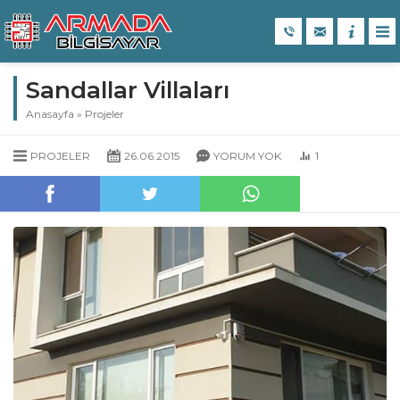
Sandallar Villaları
Anasayfa
»
Projeler
PROJELER
26.06.2015
YORUM YOK
1