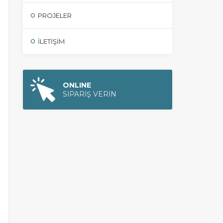
PROJELER
İLETIŞIM
ONLINE
SİPARİŞ VERİN