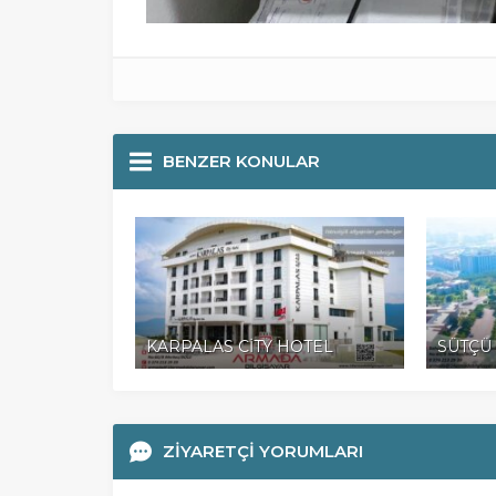
BENZER KONULAR
KARPALAS CİTY HOTEL
SÜTÇÜ 
ZİYARETÇİ YORUMLARI