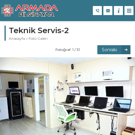
Teknik Servis-2
Anasayfa
»
Foto Galeri
Sonraki
Fotoğraf: 1 / 31