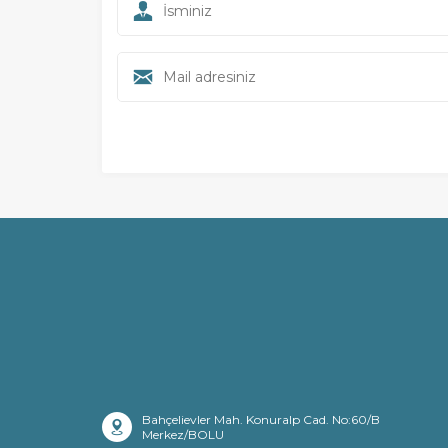
Bahçelievler Mah. Konuralp Cad. No:60/B
Merkez/BOLU