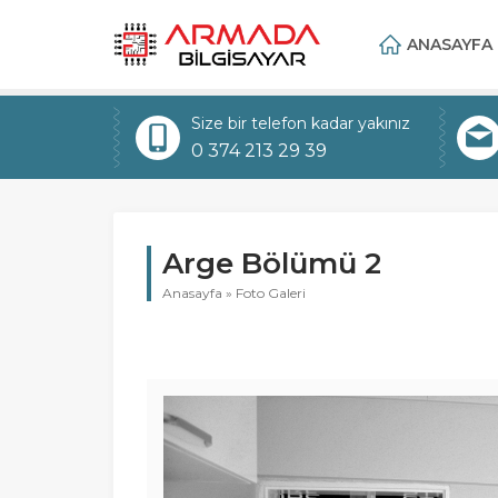
ANASAYFA
Size bir telefon kadar yakınız
0 374 213 29 39
Arge Bölümü 2
Anasayfa
»
Foto Galeri