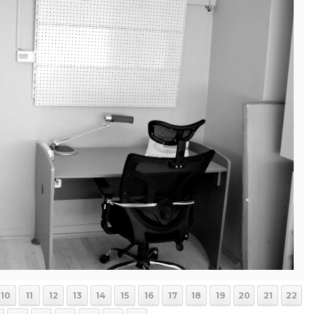
10
11
12
13
14
15
16
17
18
19
20
21
22