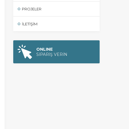
PROJELER
İLETIŞIM
ONLINE
SİPARİŞ VERİN