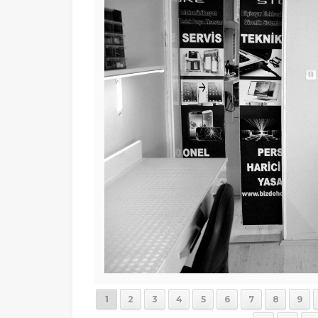
1
2
3
4
5
6
7
8
9