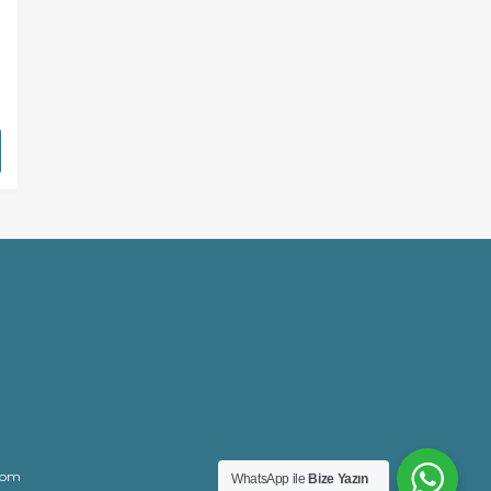
com
WhatsApp ile
Bize Yazın