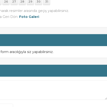
26
27
28
29
30
31
narak resimler arasında geçiş yapabilirsiniz.
a Geri Dön:
Foto Galeri
m aracılığıyla siz yapabilirsiniz.