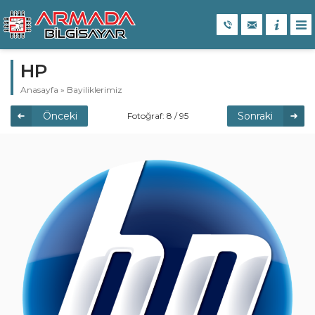
HP
Anasayfa
»
Bayiliklerimiz
Önceki
Sonraki
Fotoğraf: 8 / 95