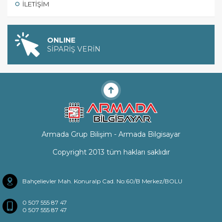
İLETIŞIM
ONLINE
SİPARİŞ VERİN
Armada Grup Bilişim - Armada Bilgisayar
Copyright 2013 tüm hakları saklıdır
Bahçelievler Mah. Konuralp Cad. No:60/B Merkez/BOLU
0 507 555 87 47
0 507 555 87 47