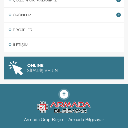
ÜRÜNLER
PROJELER
İLETIŞIM
ONLINE
SİPARİŞ VERİN
Armada Grup Bilişim - Armada Bilgisayar