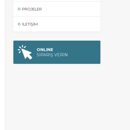
PROJELER
İLETIŞIM
ONLINE
SİPARİŞ VERİN