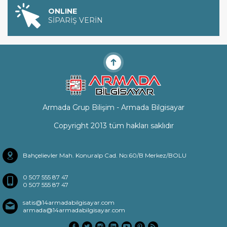
ONLINE
SİPARİŞ VERİN
Armada Grup Bilişim - Armada Bilgisayar
Copyright 2013 tüm hakları saklıdır
Bahçelievler Mah. Konuralp Cad. No:60/B Merkez/BOLU
0 507 555 87 47
0 507 555 87 47
satis@14armadabilgisayar.com
armada@14armadabilgisayar.com