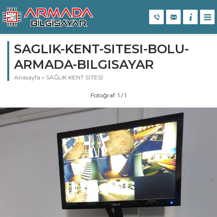
SAGLIK-KENT-SITESI-BOLU-
ARMADA-BILGISAYAR
Anasayfa
»
SAĞLIK KENT SİTESİ
Fotoğraf: 1 / 1