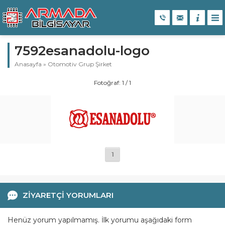
7592esanadolu-logo
Anasayfa
»
Otomotiv Grup Şirket
Fotoğraf: 1 / 1
1
ZİYARETÇİ YORUMLARI
Henüz yorum yapılmamış. İlk yorumu aşağıdaki form