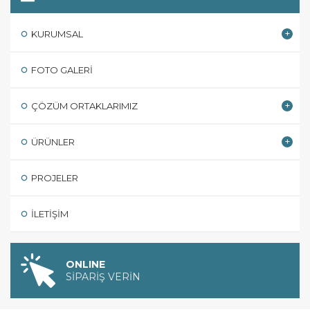
KURUMSAL
FOTO GALERI
ÇÖZÜM ORTAKLARIMIZ
ÜRÜNLER
PROJELER
İLETIŞIM
ONLINE
SİPARİŞ VERİN