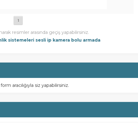
1
narak resimler arasında geçiş yapabilirsiniz.
lik sistemeleri sesli ip kamera bolu armada
m aracılığıyla siz yapabilirsiniz.