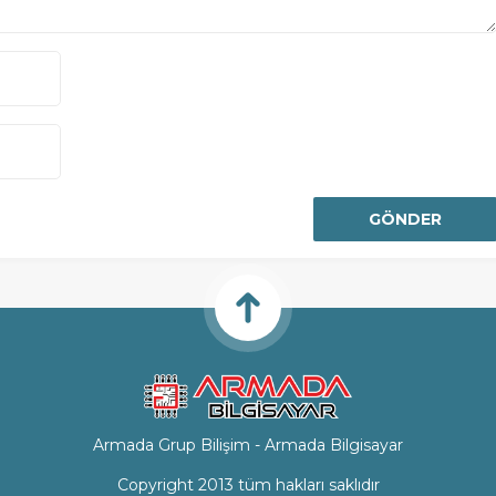
Armada Grup Bilişim - Armada Bilgisayar
Copyright 2013 tüm hakları saklıdır