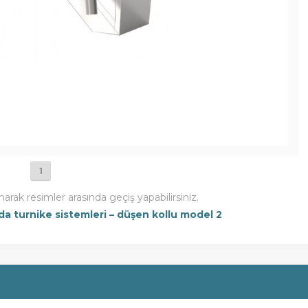
1
narak resimler arasında geçiş yapabilirsiniz.
a turnike sistemleri – düşen kollu model 2