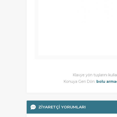
Klavye yön tuşlarını kulla
Konuya Geri Dön:
bolu armad
ZİYARETÇİ YORUMLARI