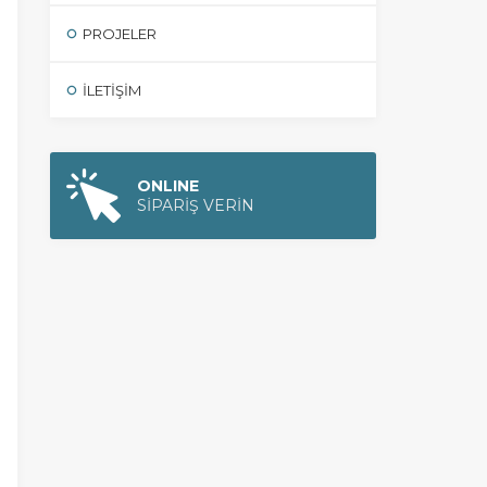
PROJELER
İLETIŞIM
ONLINE
SİPARİŞ VERİN