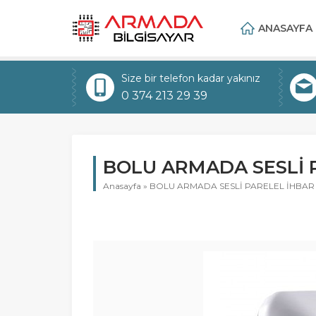
ANASAYFA
Size bir telefon kadar yakınız
0 374 213 29 39
BOLU ARMADA SESLİ 
Anasayfa
»
BOLU ARMADA SESLİ PARELEL İHBAR