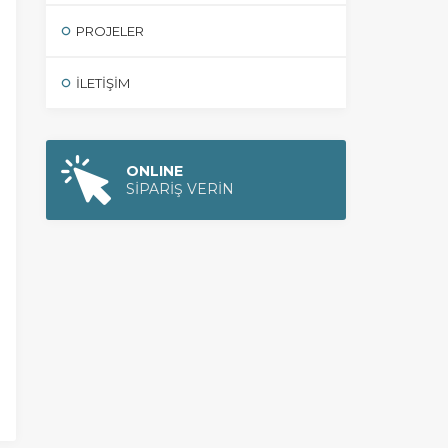
PROJELER
İLETIŞIM
ONLINE
SİPARİŞ VERİN