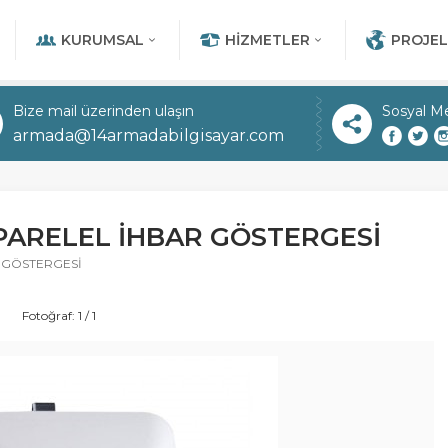
KURUMSAL
HIZMETLER
PROJEL
Bize mail üzerinden ulaşın
Sosyal M
armada@14armadabilgisayar.com
PARELEL İHBAR GÖSTERGESİ
 GÖSTERGESİ
Fotoğraf: 1 / 1