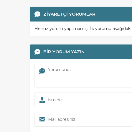
ZİYARETÇİ YORUMLARI
Henüz yorum yapılmamış. İlk yorumu aşağıdaki for
BİR YORUM YAZIN