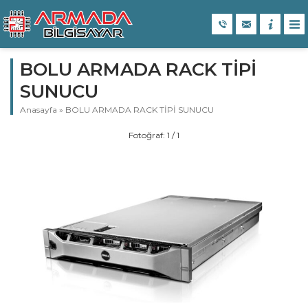
BOLU ARMADA RACK TİPİ
SUNUCU
Anasayfa
»
BOLU ARMADA RACK TİPİ SUNUCU
Fotoğraf: 1 / 1