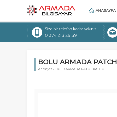
ANASAYFA
Size bir telefon kadar yakınız
0 374 213 29 39
BOLU ARMADA PATCH
Anasayfa
»
BOLU ARMADA PATCH KABLO