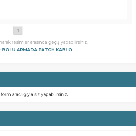
1
narak resimler arasında geçiş yapabilirsiniz.
:
BOLU ARMADA PATCH KABLO
m aracılığıyla siz yapabilirsiniz.