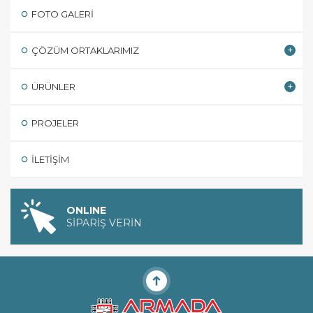
FOTO GALERI
ÇÖZÜM ORTAKLARIMIZ
ÜRÜNLER
PROJELER
İLETIŞIM
ONLINE
SİPARİŞ VERİN