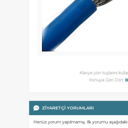
Klavye yön tuşlarını kulla
Konuya Geri Dön:
B
ZİYARETÇİ YORUMLARI
Henüz yorum yapılmamış. İlk yorumu aşağıdaki for