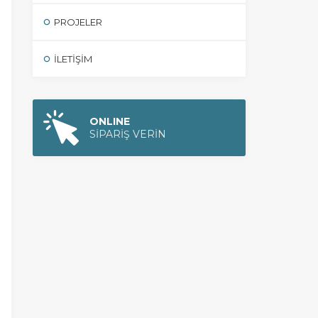
PROJELER
İLETIŞIM
ONLINE
SİPARİŞ VERİN