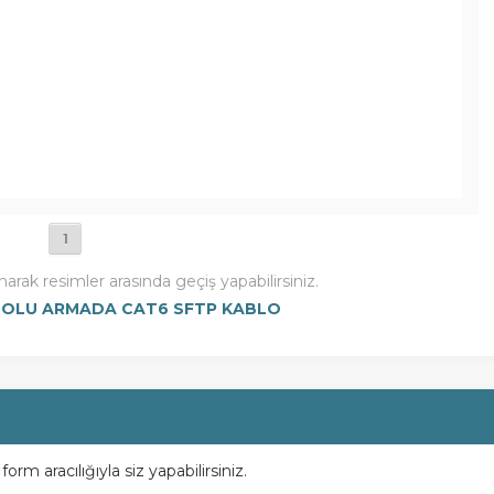
1
narak resimler arasında geçiş yapabilirsiniz.
OLU ARMADA CAT6 SFTP KABLO
m aracılığıyla siz yapabilirsiniz.