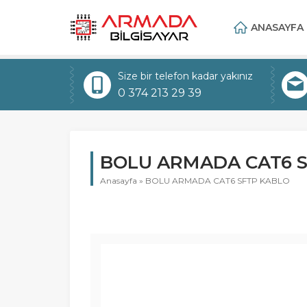
ANASAYFA
Size bir telefon kadar yakınız
0 374 213 29 39
BOLU ARMADA CAT6 S
Anasayfa
»
BOLU ARMADA CAT6 SFTP KABLO