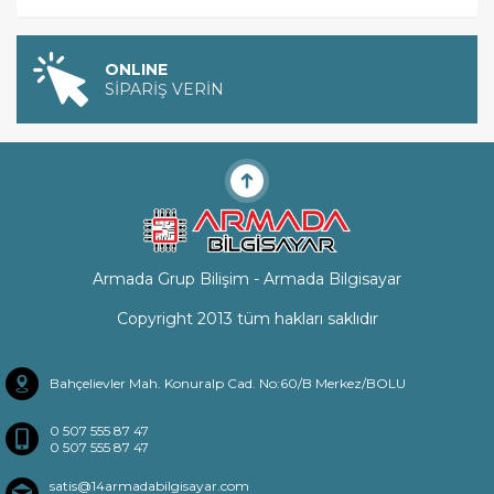
ONLINE
SİPARİŞ VERİN
Armada Grup Bilişim - Armada Bilgisayar
Copyright 2013 tüm hakları saklıdır
Bahçelievler Mah. Konuralp Cad. No:60/B Merkez/BOLU
0 507 555 87 47
0 507 555 87 47
satis@14armadabilgisayar.com