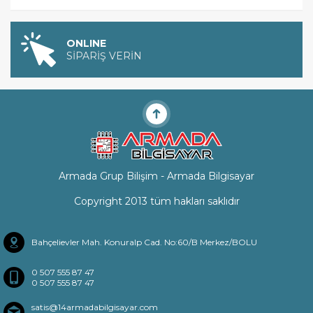
ONLINE
SİPARİŞ VERİN
Armada Grup Bilişim - Armada Bilgisayar
Copyright 2013 tüm hakları saklıdır
Bahçelievler Mah. Konuralp Cad. No:60/B Merkez/BOLU
0 507 555 87 47
0 507 555 87 47
satis@14armadabilgisayar.com