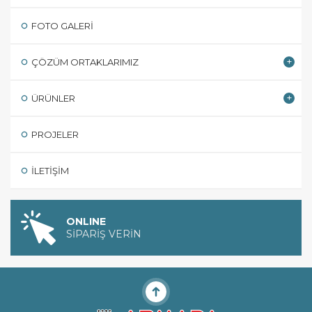
FOTO GALERI
ÇÖZÜM ORTAKLARIMIZ
ÜRÜNLER
PROJELER
İLETIŞIM
ONLINE
SİPARİŞ VERİN