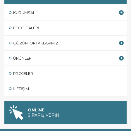
KURUMSAL
FOTO GALERI
ÇÖZÜM ORTAKLARIMIZ
ÜRÜNLER
PROJELER
İLETIŞIM
ONLINE
SİPARİŞ VERİN