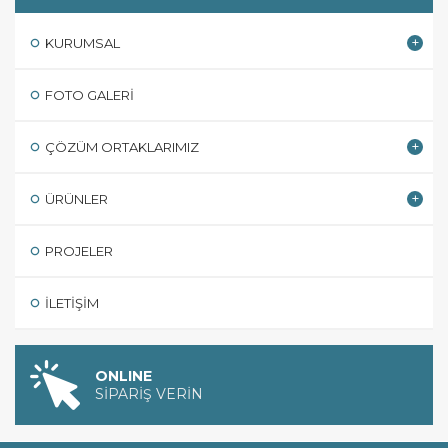
KURUMSAL
FOTO GALERI
ÇÖZÜM ORTAKLARIMIZ
ÜRÜNLER
PROJELER
İLETIŞIM
ONLINE
SİPARİŞ VERİN