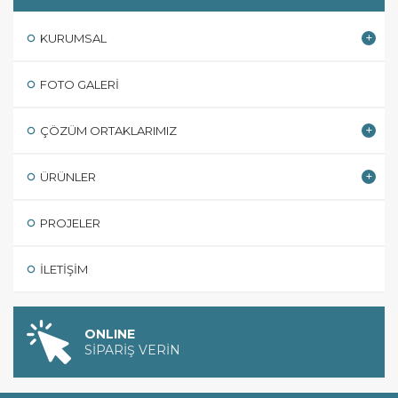
KURUMSAL
FOTO GALERI
ÇÖZÜM ORTAKLARIMIZ
ÜRÜNLER
PROJELER
İLETIŞIM
ONLINE
SİPARİŞ VERİN