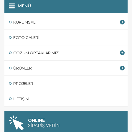
MENÜ
KURUMSAL
FOTO GALERI
ÇÖZÜM ORTAKLARIMIZ
ÜRÜNLER
PROJELER
İLETIŞIM
ONLINE
SİPARİŞ VERİN